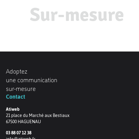
Sur-mesure
Adoptez
une communication
sur-mesure
Contact
Atiweb
21 place du Marché aux Bestiaux
67500
HAGUENAU
03 88 07 12 38