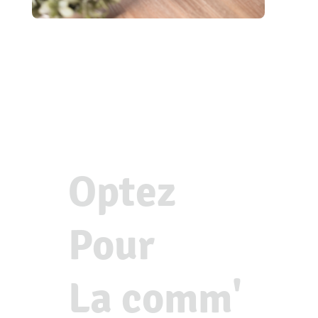
Optez
Pour
La comm'