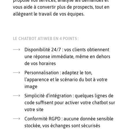
propose vos services, analyse les demandes et
vous aide à convertir plus de prospects, tout en
allégeant le travail de vos équipes.
LE CHATBOT ATIWEB EN 4 POINTS :
Disponibilité 24/7 : vos clients obtiennent
une réponse immédiate, même en dehors
de vos horaires
Personnalisation : adaptez le ton,
l’apparence et le scénario du bot à votre
image
Simplicité d’intégration : quelques lignes de
code suffisent pour activer votre chatbot sur
votre site
Conformité RGPD : aucune donnée sensible
stockée, vos échanges sont sécurisés