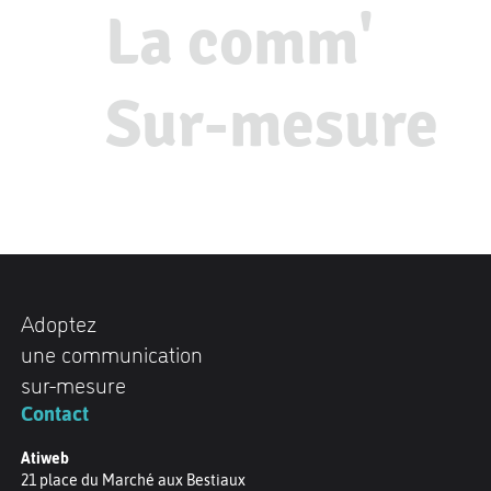
La comm'
Sur-mesure
Adoptez
une communication
sur-mesure
Contact
Atiweb
21 place du Marché aux Bestiaux