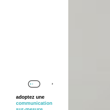
adoptez une
communication
sur-mesure